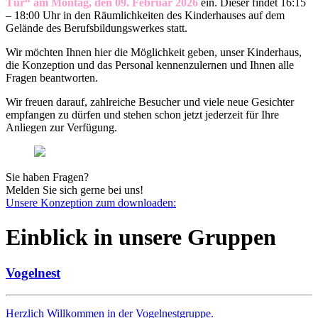
Tür“ am Montag, den 09. Februar 2026
ein. Dieser findet 16:15
– 18:00 Uhr
in den Räumlichkeiten des Kinderhauses auf dem
Gelände des Berufsbildungswerkes statt.
Wir möchten Ihnen hier die Möglichkeit geben, unser Kinderhaus,
die Konzeption und das Personal kennenzulernen und Ihnen alle
Fragen beantworten.
Wir freuen darauf, zahlreiche Besucher und viele neue Gesichter
empfangen zu dürfen und stehen schon jetzt jederzeit für Ihre
Anliegen zur Verfügung.
Sie haben Fragen?
Melden Sie sich gerne bei uns!
Unsere Konzeption zum downloaden:
Einblick in unsere Gruppen
Vogelnest
Herzlich Willkommen in der Vogelnestgruppe.