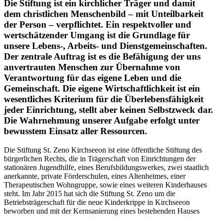
Die Stiftung ist ein kirchlicher Träger und damit
dem christlichen Menschenbild – mit Unteilbarkeit
der Person – verpflichtet. Ein respektvoller und
wertschätzender Umgang ist die Grundlage für
unsere Lebens-, Arbeits- und Dienstgemeinschaften.
Der zentrale Auftrag ist es die Befähigung der uns
anvertrauten Menschen zur Übernahme von
Verantwortung für das eigene Leben und die
Gemeinschaft. Die eigene Wirtschaftlichkeit ist ein
wesentliches Kriterium für die Überlebensfähigkeit
jeder Einrichtung, stellt aber keinen Selbstzweck dar.
Die Wahrnehmung unserer Aufgabe erfolgt unter
bewusstem Einsatz aller Ressourcen.
Die Stiftung St. Zeno Kirchseeon ist eine öffentliche Stiftung des
bürgerlichen Rechts, die in Trägerschaft von Einrichtungen der
stationären Jugendhilfe, eines Berufsbildungswerkes, zwei staatlich
anerkannte, private Förderschulen, eines Altenheimes, einer
Therapeutischen Wohngruppe, sowie eines weiteren Kinderhauses
steht. Im Jahr 2015 hat sich die Stiftung St. Zeno um die
Betriebsträgerschaft für die neue Kinderkrippe in Kirchseeon
beworben und mit der Kernsanierung eines bestehenden Hauses