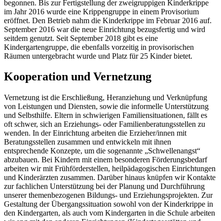
begonnen. Bis zur Fertigstellung der zweigruppigen Kinderkrippe
im Jahr 2016 wurde eine Krippengruppe in einem Provisorium
eröffnet. Den Betrieb nahm die Kinderkrippe im Februar 2016 auf.
September 2016 war die neue Einrichtung bezugsfertig und wird
seitdem genutzt. Seit September 2018 gibt es eine
Kindergartengruppe, die ebenfalls vorzeitig in provisorischen
Räumen untergebracht wurde und Platz für 25 Kinder bietet.
Kooperation und Vernetzung
Vernetzung ist die Erschließung, Heranziehung und Verknüpfung
von Leistungen und Diensten, sowie die informelle Unterstützung
und Selbsthilfe. Eltern in schwierigen Familiensituationen, fällt es
oft schwer, sich an Erziehungs- oder Familienberatungsstellen zu
wenden. In der Einrichtung arbeiten die Erzieher/innen mit
Beratungsstellen zusammen und entwickeln mit ihnen
entsprechende Konzepte, um die sogenannte „Schwellenangst“
abzubauen. Bei Kindern mit einem besonderen Förderungsbedarf
arbeiten wir mit Frühförderstellen, heilpädagogischen Einrichtungen
und Kinderärzten zusammen. Darüber hinaus knüpfen wir Kontakte
zur fachlichen Unterstützung bei der Planung und Durchführung
unserer themenbezogenen Bildungs- und Erziehungsprojekten. Zur
Gestaltung der Übergangssituation sowohl von der Kinderkrippe in
den Kindergarten, als auch vom Kindergarten in die Schule arbeiten