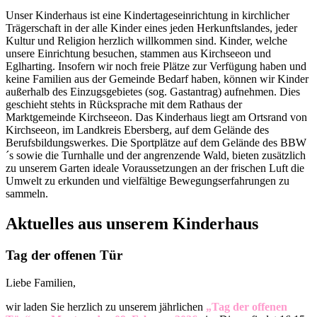
Unser Kinderhaus ist eine Kindertageseinrichtung in kirchlicher
Trägerschaft in der alle Kinder eines jeden Herkunftslandes, jeder
Kultur und Religion herzlich willkommen sind. Kinder, welche
unsere Einrichtung besuchen, stammen aus Kirchseeon und
Eglharting. Insofern wir noch freie Plätze zur Verfügung haben und
keine Familien aus der Gemeinde Bedarf haben, können wir Kinder
außerhalb des Einzugsgebietes (sog. Gastantrag) aufnehmen. Dies
geschieht stehts in Rücksprache mit dem Rathaus der
Marktgemeinde Kirchseeon. Das Kinderhaus liegt am Ortsrand von
Kirchseeon, im Landkreis Ebersberg, auf dem Gelände des
Berufsbildungswerkes. Die Sportplätze auf dem Gelände des BBW
´s sowie die Turnhalle und der angrenzende Wald, bieten zusätzlich
zu unserem Garten ideale Voraussetzungen an der frischen Luft die
Umwelt zu erkunden und vielfältige Bewegungserfahrungen zu
sammeln.
Aktuelles aus unserem Kinderhaus
Tag der offenen Tür
Liebe Familien,
wir laden Sie herzlich zu unserem jährlichen
„Tag der offenen